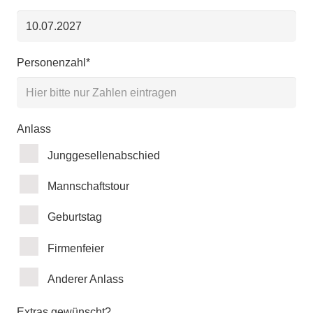
Personenzahl*
Anlass
Junggesellenabschied
Mannschaftstour
Geburtstag
Firmenfeier
Anderer Anlass
Extras gewünscht?